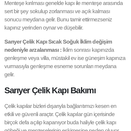
Menteşe kırılması genelde kapı ile menteşe arasında
sert bir şey sokulup zorlanması ve açık kalması
sonucu meydana gelir. Bunu tamir ettirmezseniz
kapınız yerinden oynar ve düşebilir.
Sarıyer Çelik Kapı Sıcak Soğuk İklim değişim
nedeniyle arzalanması :
İklim sonrası kapınızda
genleşme veya villa, müstakil ev ise güneşim kapınıza
vurmasıyla genleşme esneme sorunları meydana
gelir.
Sarıyer Çelik Kapı Bakımı
Çelik kapılar bizleri dışarıyla bağlantımızı kesen en
etkili ve güvenli araçtır. Çelik kapılar gün içerisinde
birçok defa açılıp kapanıyor buda haliyle çelik kapı
göbeği ve menteşelerinin eskimesine neden oluyor.