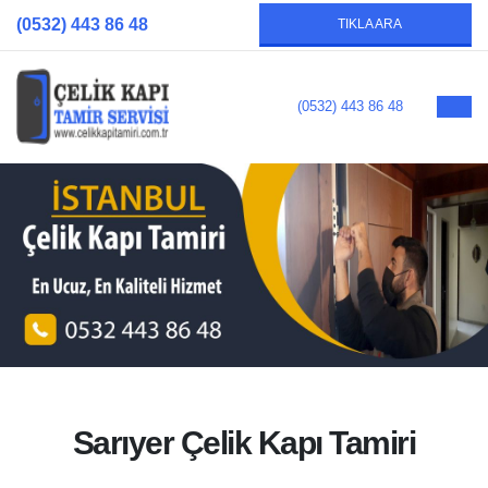
(0532) 443 86 48
TIKLA ARA
(0532) 443 86 48
Sarıyer Çelik Kapı Tamiri