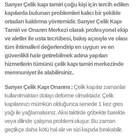
Sarıyer Çelik kapı tamiri çoğu kişi için tercih edilen
kapılarda bulunan problemleri kalıcı bir şekilde
ortadan kaldırma yöntemidir. Sarıyer Çelik Kapı
Tamiri ve Onarım Merkezi olarak profesyonel ekip
ve aletler ile usta tecrübesi, bakış açısıyla ve olası
tüm ihtimalleri değerlendirip en uygun ve en
güvenlikli hale getirebilmek adına yapılan
hizmetlerin tümünü çelik kapı tamiri merkezinde
memnuniyet ile alabilirsiniz.
Sarıyer Çelik Kapı Onarımı :
Çelik kapılar zamanlar
kullanılmaktan dolayı deforme olmaktadır. Çelik
kapılarınızı mümkün olduğunca senede 1 kez gres
yağı ile yağlamalısınız. Aksi taktirde göbekte barelde
veya dilinde çalışma problemi oluşur. Bu zaman
geçtikçe daha kötü hal alır ve sizi kapıda bırakabilir.