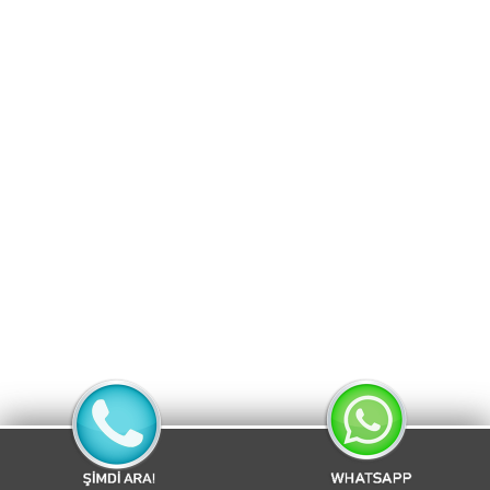
Tadilatı, Sur Çelik Kapı Kilit Değişimi, Sur Çelik Kapı Tamir
Fiyatları, Sur Çelik Kapı Tamircisi
Sarıyer Formet Çelik Kapı Tamiri
Formet Çelik Kapı Servisi, Formet Çelik Kapı Onarımı, Formet
Çelik Kapı Kilit Değişimi, Formet Çelik Kapı Tamir Fiyatları,
Formet Çelik Kapı Tamircisi