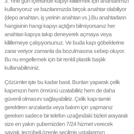
3. Yine gün içerisinde kapıyı kilitlemek için anahtarımızı
kullanıyoruz ve bazılarımızda birçok anahtar olabiliyor
(depo anahtarı, iş yerinin anahtarı vs.).Bu anahtarların
hangisinin hangi kapıyı açtığını bilmiyorsanız her
anahtarı kapıya takıp deneyerek açmaya veya
kilitlemeye çalışıyorsunuz. Ve buda kapı göbeklerine
zarar veriyor zamanla da bozulmasına sebep oluyor.
Bu nu engellemek için bir renkli plastik başlık
kullanabilirsiniz.
Çözümler işte bu kadar basit. Bunları yaparak çelik
kapımızın hem ömrünü uzatabiliriz hem de daha
güvenli olmasını sağlayabiliriz. Çelik kapı tamiri
gerektiren arızalarda veya bakım için yapmanız
gereken sadece bir telefon uzağındaki bizleri arayarak
size en yakın şubemizden 7/24 hizmet verecek
saygılı, tecrübeli özenle seçilmiş ustalarımızı