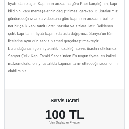
fiyatından oluşur. Kapınızın arızasına göre Kapı karşılığının, kapı
kilidinin, kapı menteşelerinin değiştirilmesi gerekebilir. Ustalarımız
göndereceğiniz arıza videosuna göre kapınızın arızasını belirler,
net bir çelik kapı tamir ücreti hazırlar ve sizlere iletir. Belirlenen
çelik kapı tamiri fiyatı kapınızda asla değişmez. Sarıyer'un tüm
ilçelerine aynı gün servis hizmeti gerçekteştirmekteyiz.
Bulunduğunuz ilçenin yakınlık - uzaklığı servis ücretini etkilemez.
Sarıyer Çelik Kapı Tamiri Servisi'nden En uygun fiyata, en kaliteli
malzemelerle, en iyi ustalıkla kapınızı tamir ettireceğinizden emin
olabilirsiniz.
Servis Ücreti
100 TL
'den Başlayan Fiyatlar